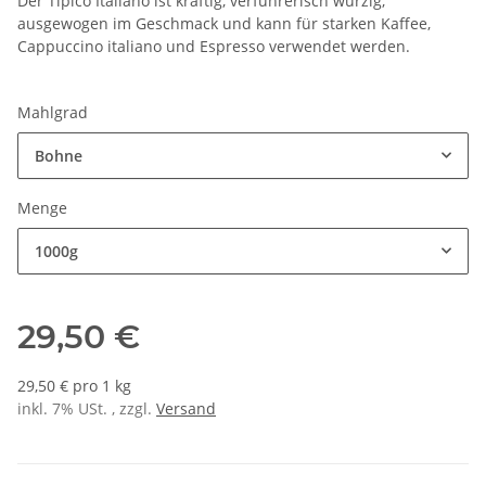
Der Tipico Italiano ist kräftig, verführerisch würzig,
ausgewogen im Geschmack und kann für starken Kaffee,
Cappuccino italiano und Espresso verwendet werden.
Mahlgrad
Bohne
Menge
1000g
29,50 €
29,50 € pro 1 kg
inkl. 7% USt. , zzgl.
Versand