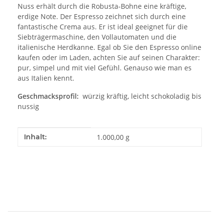
Nuss erhält durch die Robusta-Bohne eine kräftige,
erdige Note. Der Espresso zeichnet sich durch eine
fantastische Crema aus. Er ist ideal geeignet für die
Siebträgermaschine, den Vollautomaten und die
italienische Herdkanne. Egal ob Sie den Espresso online
kaufen oder im Laden, achten Sie auf seinen Charakter:
pur, simpel und mit viel Gefühl. Genauso wie man es
aus Italien kennt.
Geschmacksprofil:
würzig kräftig, leicht schokoladig bis
nussig
Produkteigenschaft
Wert
Inhalt:
1.000,00 g