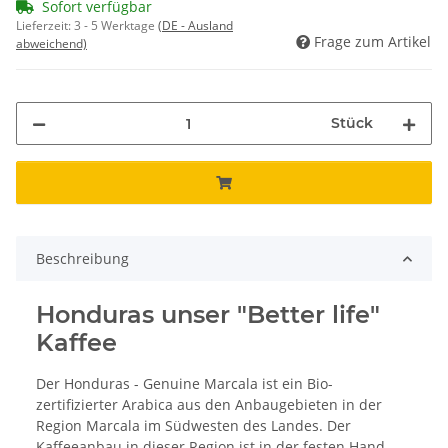
Sofort verfügbar
Lieferzeit:
3 - 5 Werktage
(DE - Ausland
Frage zum Artikel
abweichend)
Stück
Beschreibung
Honduras unser "Better life"
Kaffee
Der Honduras - Genuine Marcala ist ein Bio-
zertifizierter Arabica aus den Anbaugebieten in der
Region Marcala im Südwesten des Landes. Der
Kaffeeanbau in dieser Region ist in der festen Hand