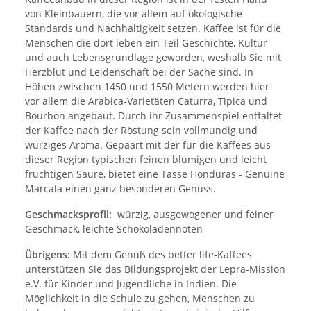
von Kleinbauern, die vor allem auf ökologische
Standards und Nachhaltigkeit setzen. Kaffee ist für die
Menschen die dort leben ein Teil Geschichte, Kultur
und auch Lebensgrundlage geworden, weshalb Sie mit
Herzblut und Leidenschaft bei der Sache sind. In
Höhen zwischen 1450 und 1550 Metern werden hier
vor allem die Arabica-Varietäten Caturra, Tipica und
Bourbon angebaut. Durch ihr Zusammenspiel entfaltet
der Kaffee nach der Röstung sein vollmundig und
würziges Aroma. Gepaart mit der für die Kaffees aus
dieser Region typischen feinen blumigen und leicht
fruchtigen Säure, bietet eine Tasse Honduras - Genuine
Marcala einen ganz besonderen Genuss.
Geschmacksprofil:
würzig, ausgewogener und feiner
Geschmack, leichte Schokoladennoten
Übrigens:
Mit dem Genuß des better life-Kaffees
unterstützen Sie das Bildungsprojekt der Lepra-Mission
e.V. für Kinder und Jugendliche in Indien. Die
Möglichkeit in die Schule zu gehen, Menschen zu