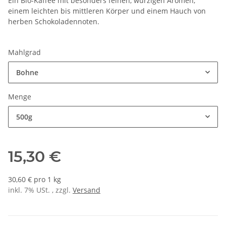
Ein Bio-Kaffee mit besonders feinen, würzigen Aromen,
einem leichten bis mittleren Körper und einem Hauch von
herben Schokoladennoten.
Mahlgrad
Bohne
Menge
500g
15,30 €
30,60 € pro 1 kg
inkl. 7% USt. , zzgl.
Versand