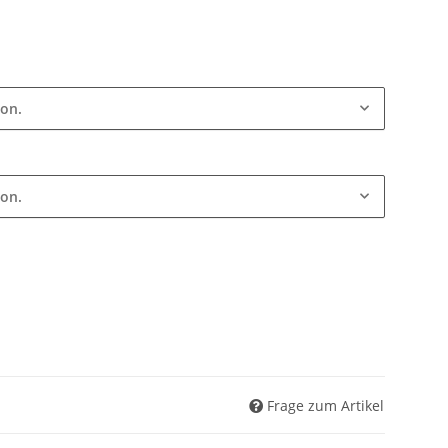
ion.
ion.
Frage zum Artikel