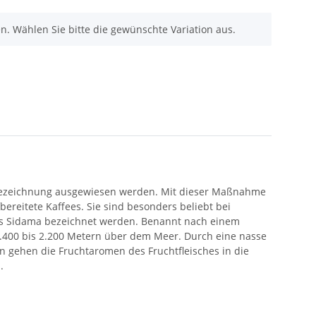
nen. Wählen Sie bitte die gewünschte Variation aus.
tsbezeichnung ausgewiesen werden. Mit dieser Maßnahme
reitete Kaffees. Sie sind besonders beliebt bei
 als Sidama bezeichnet werden. Benannt nach einem
 1.400 bis 2.200 Metern über dem Meer. Durch eine nasse
n gehen die Fruchtaromen des Fruchtfleisches in die
.