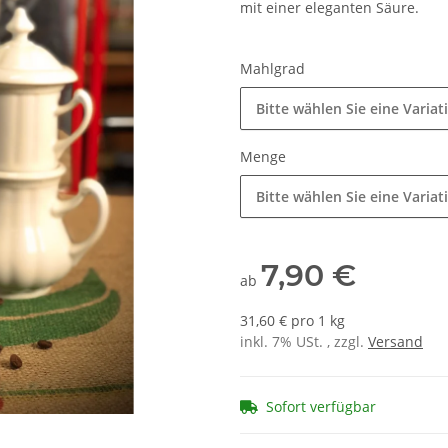
mit einer eleganten Säure.
Mahlgrad
Bitte wählen Sie eine Variat
Menge
Bitte wählen Sie eine Variat
7,90 €
ab
31,60 € pro 1 kg
inkl. 7% USt. , zzgl.
Versand
Sofort verfügbar