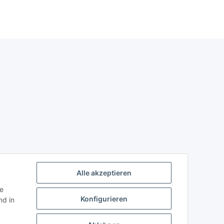
Alle akzeptieren
ie
Konfigurieren
d in