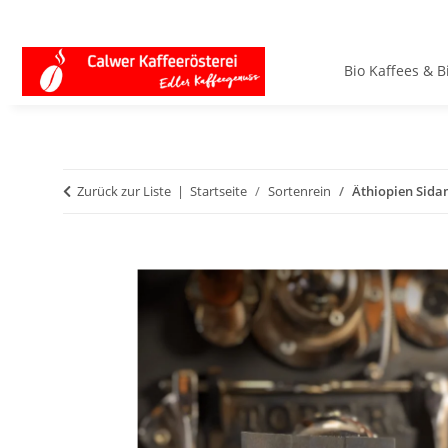
Bio Kaffees & B
Zurück zur Liste
Startseite
Sortenrein
Äthiopien Sid