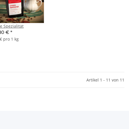
e Spezialität
80 €
*
€ pro 1 kg
Artikel 1 - 11 von 11