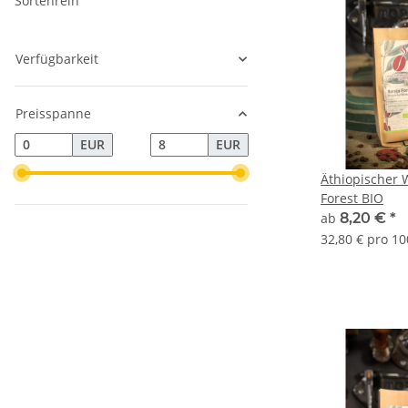
Sortenrein
Verfügbarkeit
Preisspanne
EUR
EUR
Äthiopischer 
Forest BIO
ab
8,20 €
*
32,80 € pro 10