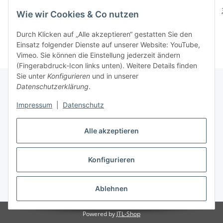
30,40 € pro 1 kg
30,40 € pro 1 kg
Wie wir Cookies & Co nutzen
Durch Klicken auf „Alle akzeptieren“ gestatten Sie den
Einsatz folgender Dienste auf unserer Website: YouTube,
Vimeo. Sie können die Einstellung jederzeit ändern
(Fingerabdruck-Icon links unten). Weitere Details finden
Sie unter
Konfigurieren
und in unserer
Datenschutzerklärung
.
Informationen
Impressum
|
Datenschutz
Alle akzeptieren
Gesetzliche Informationen
Konfigurieren
Vertrag widerrufen
Ablehnen
* Alle Preise inkl. gesetzlicher USt., zzgl.
Versand
Powered by
JTL-Shop