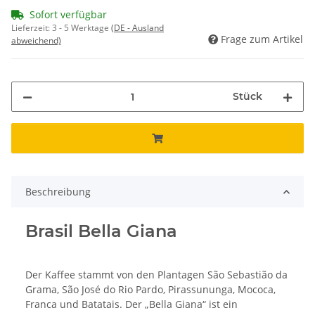
Sofort verfügbar
Lieferzeit:
3 - 5 Werktage
(DE - Ausland
Frage zum Artikel
abweichend)
Stück
Beschreibung
Brasil Bella Giana
Der Kaffee stammt von den Plantagen São Sebastião da
Grama, São José do Rio Pardo, Pirassununga, Mococa,
Franca und Batatais. Der „Bella Giana“ ist ein