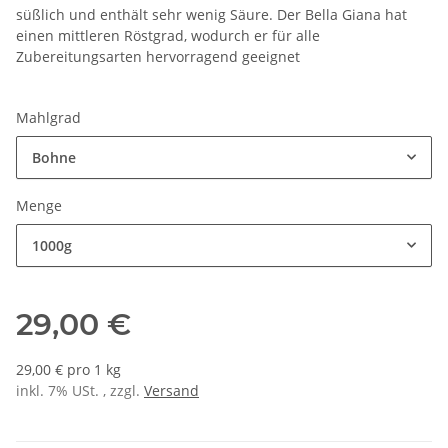
süßlich und enthält sehr wenig Säure. Der Bella Giana hat
einen mittleren Röstgrad, wodurch er für alle
Zubereitungsarten hervorragend geeignet
Mahlgrad
Bohne
Menge
1000g
29,00 €
29,00 € pro 1 kg
inkl. 7% USt. , zzgl.
Versand