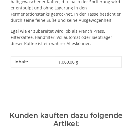
halbgewaschener Kaffee, d.h. nach der Sortierung wird
er entpulpt und ohne Lagerung in den
Fermentationstanks getrocknet. In der Tasse besticht er
durch seine feine Süße und seine Ausgewogenheit.
Egal wie er zubereitet wird, ob als French Press,
Filterkaffee, Handfilter, Vollautomat oder Siebträger
dieser Kaffee ist ein wahrer Alleskönner.
Produkteigenschaft
Wert
Inhalt:
1.000,00 g
Kunden kauften dazu folgende
Artikel: